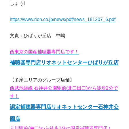
しょう!
https://www.rion.co.jp/news/pdf/news_181207_6.pdf
文責：ひばりが丘店 中嶋
西東京の国産補聴器専門店です！
補聴器専門店リオネットセンターひばりが丘店
【多摩エリアのグループ店舗】
西武池袋線 石神井公園駅前(北口出口)から徒歩2分で
す！
認定補聴器専門店リオネットセンター石神井公
園店
立川駅前(南口)から徒歩1分の国産補聴器専門店！