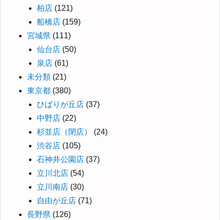
柏店
(121)
船橋店
(159)
宮城県
(111)
仙台店
(50)
泉店
(61)
未分類
(21)
東京都
(380)
ひばりが丘店
(37)
中野店
(22)
杉並店（閉店）
(24)
渋谷店
(105)
石神井公園店
(37)
立川北店
(54)
立川南店
(30)
自由が丘店
(71)
長野県
(126)