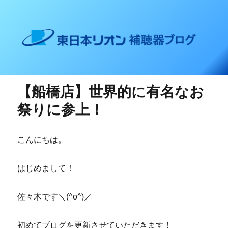
東日本リオン 補聴器ブログ
【船橋店】世界的に有名なお
祭りに参上！
こんにちは。
はじめまして！
佐々木です＼(^o^)／
初めてブログを更新させていただきます！