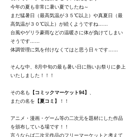
今年の夏も非常に暑い夏でしたね～
まだ猛暑日（最高気温が３５℃以上）や真夏日（最
高気温が３０℃以上）が続くようですね……
台風やゲリラ豪雨などの温暖さに体が負けてしまい
そうです……
体調管理に気を付けなくてはと思う日々です……
そんな中、8月中旬の最も暑い日に熱いお祭りに参上
いたしました！！！
その名も
【コミックマーケット94】
、
またの名を
【夏コミ】
！！
アニメ・漫画・ゲーム等の二次元を題材にした作品
を頒布している場です！！
言うならば二次元作品のフリーマーケットと考えて