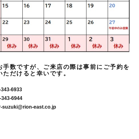
お手数ですが、ご来店の際は事前にご予約を
いただけると幸いです。
343-6933
343-6944
-suzuki@rion-east.co.jp