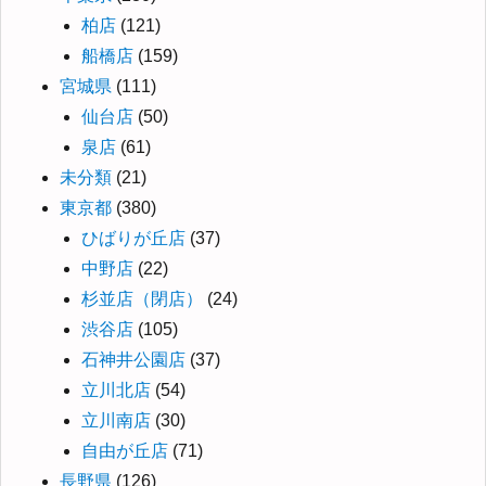
柏店
(121)
船橋店
(159)
宮城県
(111)
仙台店
(50)
泉店
(61)
未分類
(21)
東京都
(380)
ひばりが丘店
(37)
中野店
(22)
杉並店（閉店）
(24)
渋谷店
(105)
石神井公園店
(37)
立川北店
(54)
立川南店
(30)
自由が丘店
(71)
長野県
(126)