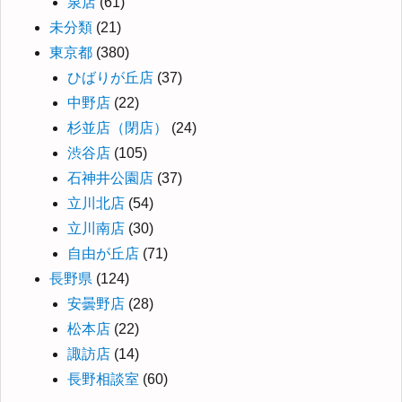
泉店
(61)
未分類
(21)
東京都
(380)
ひばりが丘店
(37)
中野店
(22)
杉並店（閉店）
(24)
渋谷店
(105)
石神井公園店
(37)
立川北店
(54)
立川南店
(30)
自由が丘店
(71)
長野県
(124)
安曇野店
(28)
松本店
(22)
諏訪店
(14)
長野相談室
(60)