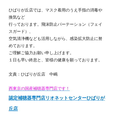
ひばりが丘店では、マスク着用のうえ手指の消毒や
換気など
行っております。飛沫防止パーテーション（フェイ
スガード）、
空気清浄機なども活用しながら、感染拡大防止に努
めております。
ご理解ご協力お願い申し上げます。
１日も早い終息と、皆様の健康を願っております。
文責：ひばりが丘店 中嶋
西東京の国産補聴器専門店です！
認定補聴器専門店リオネットセンターひばりが
丘店