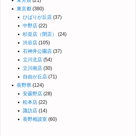
未分類
(21)
東京都
(380)
ひばりが丘店
(37)
中野店
(22)
杉並店（閉店）
(24)
渋谷店
(105)
石神井公園店
(37)
立川北店
(54)
立川南店
(30)
自由が丘店
(71)
長野県
(124)
安曇野店
(28)
松本店
(22)
諏訪店
(14)
長野相談室
(60)