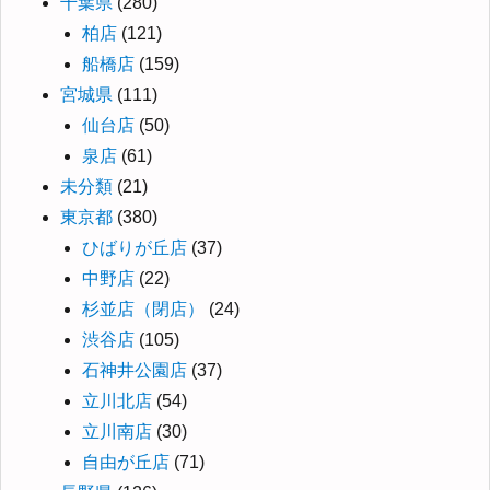
千葉県
(280)
柏店
(121)
船橋店
(159)
宮城県
(111)
仙台店
(50)
泉店
(61)
未分類
(21)
東京都
(380)
ひばりが丘店
(37)
中野店
(22)
杉並店（閉店）
(24)
渋谷店
(105)
石神井公園店
(37)
立川北店
(54)
立川南店
(30)
自由が丘店
(71)