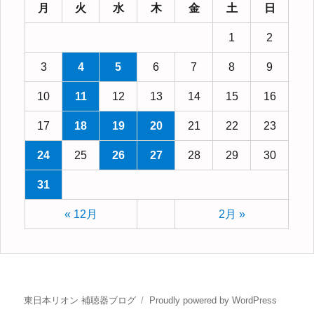
月
火
水
木
金
土
日
1
2
3
4
5
6
7
8
9
10
11
12
13
14
15
16
17
18
19
20
21
22
23
24
25
26
27
28
29
30
31
« 12月
2月 »
東日本リオン 補聴器ブログ
Proudly powered by WordPress