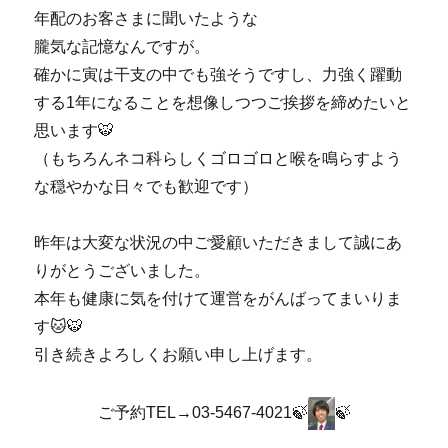
年配のお客さまに聞いたような
朧気な記憶なんですが。
確かに寅は干支の中でも強そうですし、力強く躍動
する1年になることを想像しつつご挨拶を締めたいと
思います🐯
（もちろんネコ科らしくゴロゴロと喉を鳴らすよう
な穏やかな日々でも歓迎です）
昨年は大変な状況の中ご愛顧いただきまして誠にあ
りがとうございました。
本年も健康に気を付けて運営をがんばってまいりま
す🐱🐯
引き続きよろしくお願い申し上げます。
ご予約TEL→03-5467-4021🍃
🍃