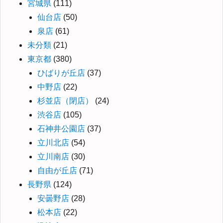
宮城県
(111)
仙台店
(50)
泉店
(61)
未分類
(21)
東京都
(380)
ひばりが丘店
(37)
中野店
(22)
杉並店（閉店）
(24)
渋谷店
(105)
石神井公園店
(37)
立川北店
(54)
立川南店
(30)
自由が丘店
(71)
長野県
(124)
安曇野店
(28)
松本店
(22)