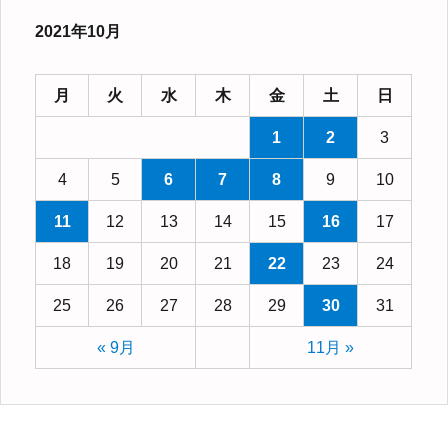
2021年10月
月
火
水
木
金
土
日
1
2
3
4
5
6
7
8
9
10
11
12
13
14
15
16
17
18
19
20
21
22
23
24
25
26
27
28
29
30
31
« 9月
11月 »