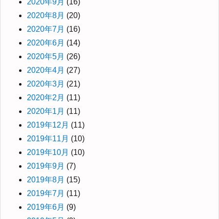
2020年9月
(16)
2020年8月
(20)
2020年7月
(16)
2020年6月
(14)
2020年5月
(26)
2020年4月
(27)
2020年3月
(21)
2020年2月
(11)
2020年1月
(11)
2019年12月
(11)
2019年11月
(10)
2019年10月
(10)
2019年9月
(7)
2019年8月
(15)
2019年7月
(11)
2019年6月
(9)