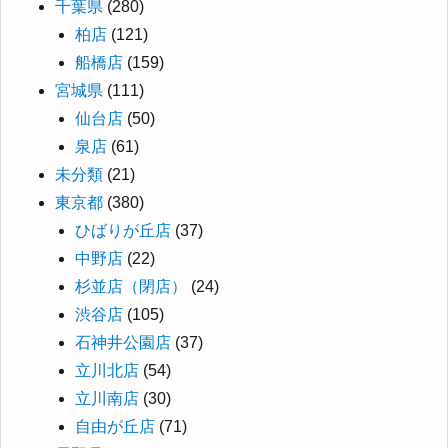
千葉県
(280)
柏店
(121)
船橋店
(159)
宮城県
(111)
仙台店
(50)
泉店
(61)
未分類
(21)
東京都
(380)
ひばりが丘店
(37)
中野店
(22)
杉並店（閉店）
(24)
渋谷店
(105)
石神井公園店
(37)
立川北店
(54)
立川南店
(30)
自由が丘店
(71)