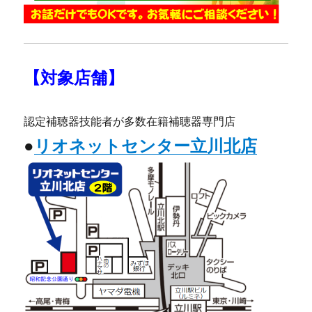
【対象店舗】
認定補聴器技能者が多数在籍補聴器専門店
●
リオネットセンター立川北店