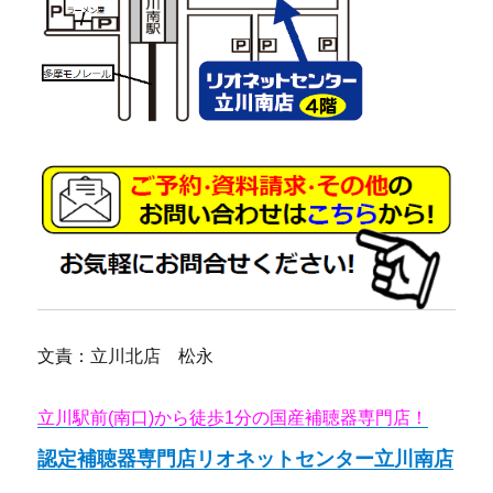
文責：立川北店 松永
立川駅前(南口)から徒歩1分の国産補聴器専門店！
認定補聴器専門店リオネットセンター立川南店