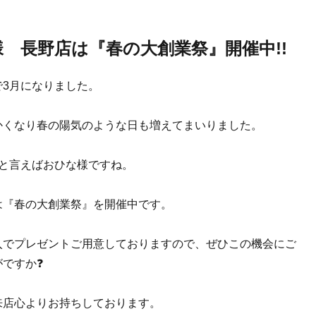
 長野店は『春の大創業祭』開催中!!
で3月になりました。
かくなり春の陽気のような日も増えてまいりました。
月と言えばおひな様ですね。
は『春の大創業祭』を開催中です。
入でプレゼントご用意しておりますので、ぜひこの機会にご
がですか❓
来店心よりお持ちしております。