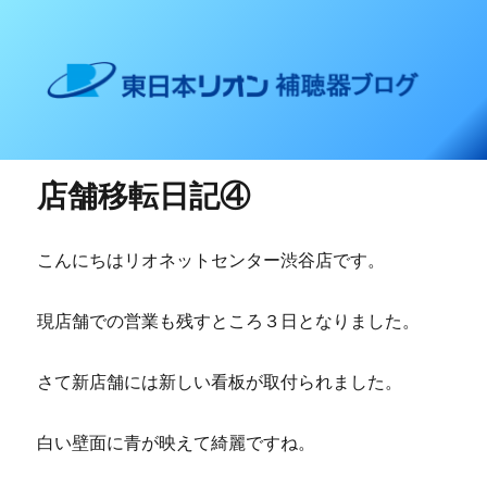
東日本リオン 補聴器ブログ
店舗移転日記④
こんにちはリオネットセンター渋谷店です。
現店舗での営業も残すところ３日となりました。
さて新店舗には新しい看板が取付られました。
白い壁面に青が映えて綺麗ですね。