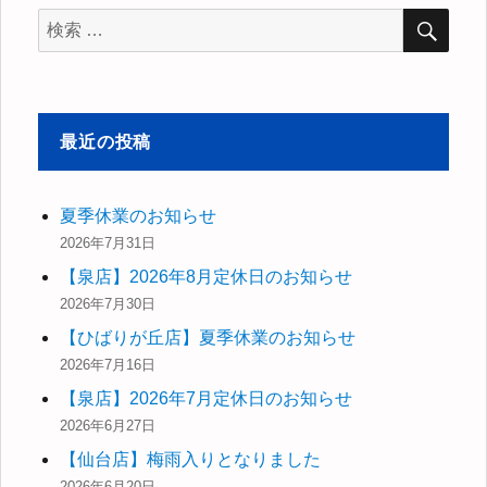
シ
稿:
検
検
索
索
ョ
対
ン
象:
最近の投稿
夏季休業のお知らせ
2026年7月31日
【泉店】2026年8月定休日のお知らせ
2026年7月30日
【ひばりが丘店】夏季休業のお知らせ
2026年7月16日
【泉店】2026年7月定休日のお知らせ
2026年6月27日
【仙台店】梅雨入りとなりました
2026年6月20日