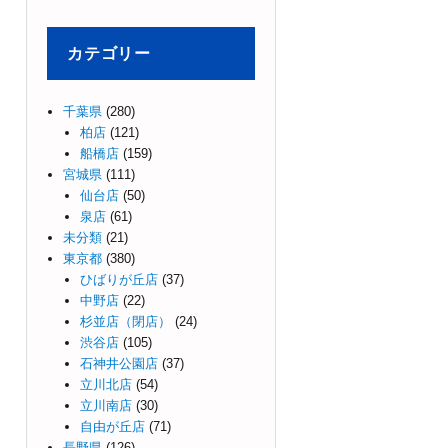
カテゴリー
千葉県
(280)
柏店
(121)
船橋店
(159)
宮城県
(111)
仙台店
(50)
泉店
(61)
未分類
(21)
東京都
(380)
ひばりが丘店
(37)
中野店
(22)
杉並店（閉店）
(24)
渋谷店
(105)
石神井公園店
(37)
立川北店
(54)
立川南店
(30)
自由が丘店
(71)
長野県
(126)