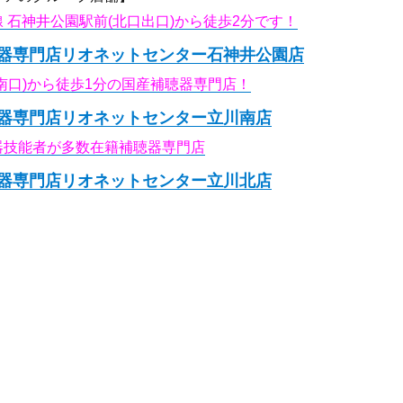
 石神井公園駅前(北口出口)から徒歩2分です！
器専門店リオネットセンター石神井公園店
南口)から徒歩1分の国産補聴器専門店！
器専門店リオネットセンター立川南店
器技能者が多数在籍補聴器専門店
器専門店リオネットセンター立川北店