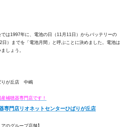
では1997年に、電池の日（11月11日）からバッテリーの
12日）までを「電池月間」と呼ぶことに決めました。電池は
いましょう。
ばりが丘店 中嶋
国産補聴器専門店です！
器専門店リオネットセンターひばりが丘店
リアのグループ店舗】