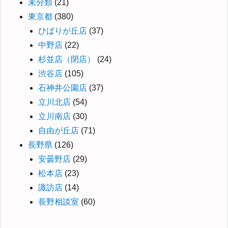
未分類
(21)
東京都
(380)
ひばりが丘店
(37)
中野店
(22)
杉並店（閉店）
(24)
渋谷店
(105)
石神井公園店
(37)
立川北店
(54)
立川南店
(30)
自由が丘店
(71)
長野県
(126)
安曇野店
(29)
松本店
(23)
諏訪店
(14)
長野相談室
(60)