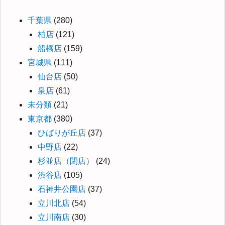
千葉県
(280)
柏店
(121)
船橋店
(159)
宮城県
(111)
仙台店
(50)
泉店
(61)
未分類
(21)
東京都
(380)
ひばりが丘店
(37)
中野店
(22)
杉並店（閉店）
(24)
渋谷店
(105)
石神井公園店
(37)
立川北店
(54)
立川南店
(30)