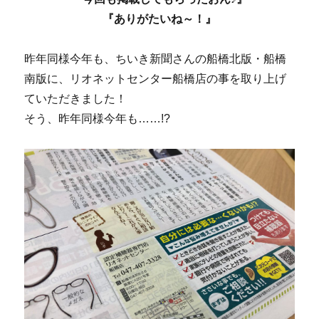
『ありがたいね～！』
昨年同様今年も、ちいき新聞さんの船橋北版・船橋
南版に、リオネットセンター船橋店の事を取り上げ
ていただきました！
そう、昨年同様今年も……!?