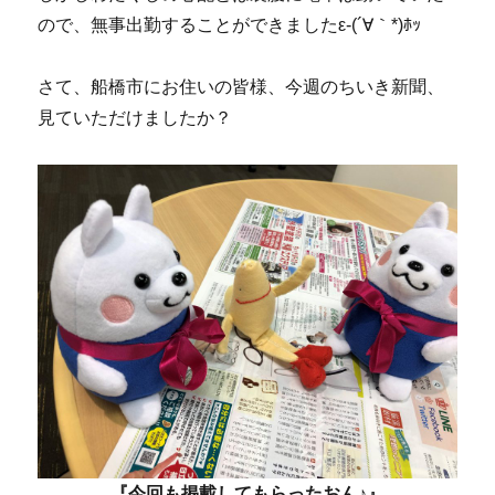
ので、無事出勤することができましたε-(´∀｀*)ﾎｯ
さて、船橋市にお住いの皆様、今週のちいき新聞、
見ていただけましたか？
『今回も掲載してもらったおん♪』