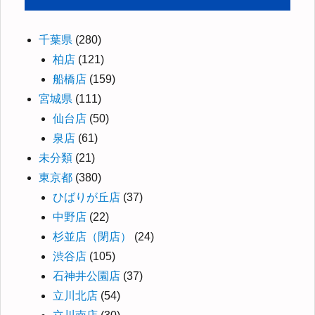
千葉県
(280)
柏店
(121)
船橋店
(159)
宮城県
(111)
仙台店
(50)
泉店
(61)
未分類
(21)
東京都
(380)
ひばりが丘店
(37)
中野店
(22)
杉並店（閉店）
(24)
渋谷店
(105)
石神井公園店
(37)
立川北店
(54)