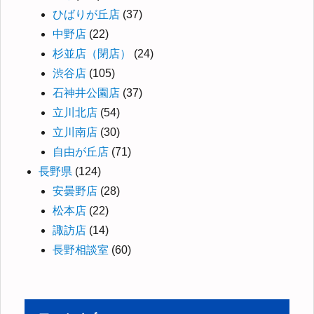
ひばりが丘店
(37)
中野店
(22)
杉並店（閉店）
(24)
渋谷店
(105)
石神井公園店
(37)
立川北店
(54)
立川南店
(30)
自由が丘店
(71)
長野県
(124)
安曇野店
(28)
松本店
(22)
諏訪店
(14)
長野相談室
(60)