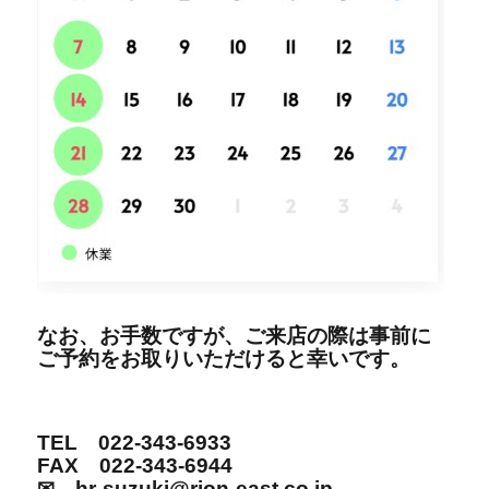
なお、お手数ですが、ご来店の際は事前に
ご予約をお取りいただけると幸いです。
TEL 022-343-6933
FAX 022-343-6944
✉ hr-suzuki@rion-east.co.jp