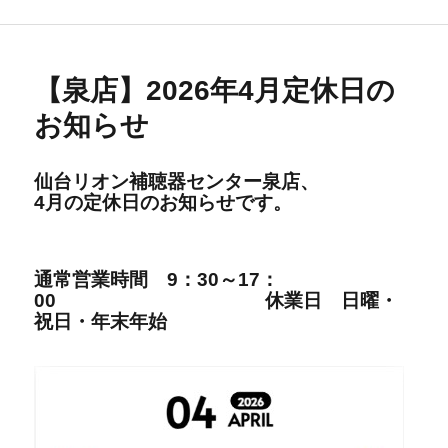
リ
ー
【泉店】2026年4月定休日の
お知らせ
仙台リオン補聴器センター泉店、
4
月の定休日の
お知らせです。
通
常営
業時間
9：30～17：
00
休業日 日曜・
祝日・年末年始