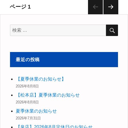
ー
投
ページ
1
次の
稿
ペー
検
ジ
検
索
ナ
索
対
ビ
象:
最近の投稿
ゲ
ー
【夏季休業のお知らせ】
2026年8月8日
シ
【松本店】夏季休業のお知らせ
ョ
2026年8月8日
夏季休業のお知らせ
ン
2026年7月31日
【泉店】2026年8月定休日のお知らせ