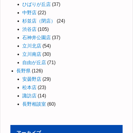
ひばりが丘店
(37)
中野店
(22)
杉並店（閉店）
(24)
渋谷店
(105)
石神井公園店
(37)
立川北店
(54)
立川南店
(30)
自由が丘店
(71)
長野県
(126)
安曇野店
(29)
松本店
(23)
諏訪店
(14)
長野相談室
(60)
アーカイブ