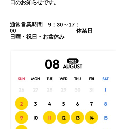
日の
お知らせです。
通常営業時間
9：30～17：
00
休業日
日曜・祝日・
お盆休み