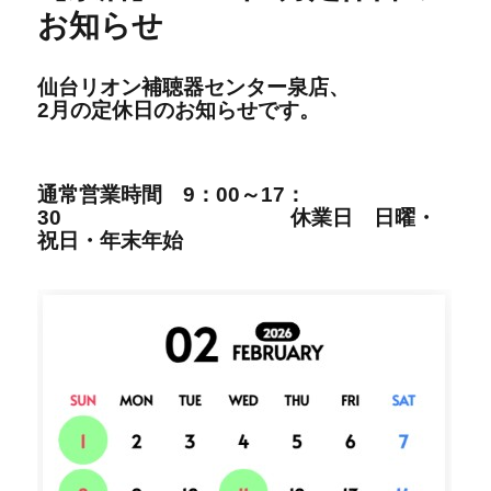
お知らせ
仙台リオン補聴器センター泉店、
2
月の定休日の
お知らせです。
通
常営
業時間
9：00～17：
30
休業日 日曜・
祝日・年末年始