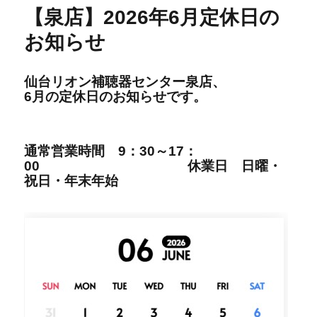
【泉店】2026年6月定休日の
お知らせ
仙台リオン補聴器センター泉店、
6
月の定休日の
お知らせです。
通
常営
業時間
9：30～17：
00
休業日 日曜・
祝日・年末年始