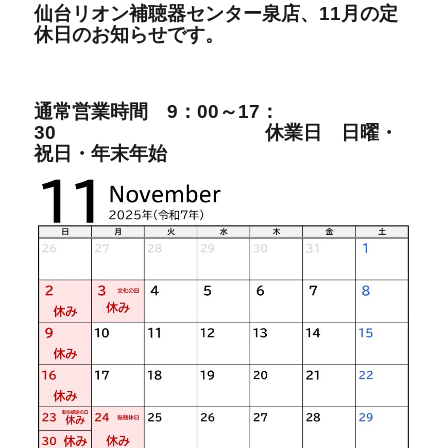
仙台リオン補聴器センター泉店、11
月の定
休日の
お知らせです。
通常営業時間
9：00～17：
30
休業日 日曜・
祝日・年末年始