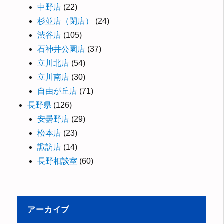
中野店
(22)
杉並店（閉店）
(24)
渋谷店
(105)
石神井公園店
(37)
立川北店
(54)
立川南店
(30)
自由が丘店
(71)
長野県
(126)
安曇野店
(29)
松本店
(23)
諏訪店
(14)
長野相談室
(60)
アーカイブ