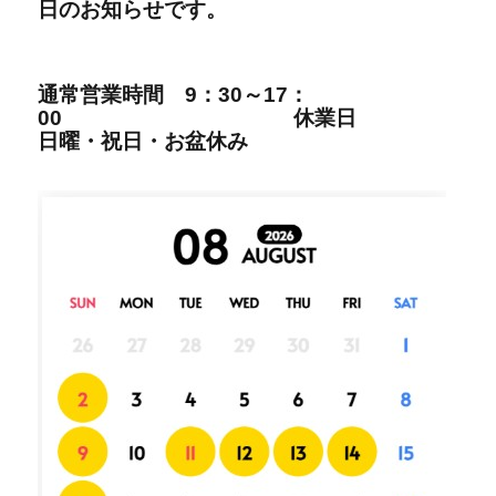
日の
お知らせです。
通常営業時間
9：30～17：
00
休業日
日曜・祝日・
お盆休み