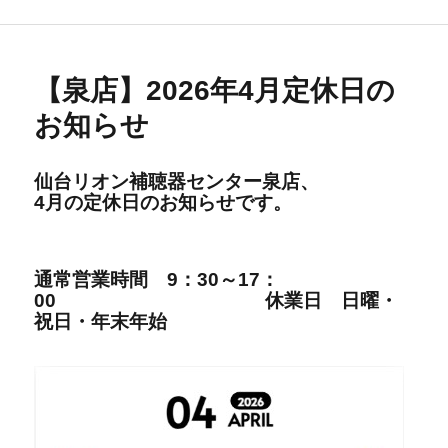
リ
ー
【泉店】2026年4月定休日の
お知らせ
仙台リオン補聴器センター泉店、
4
月の定休日の
お知らせです。
通
常営
業時間
9：30～17：
00
休業日 日曜・
祝日・年末年始