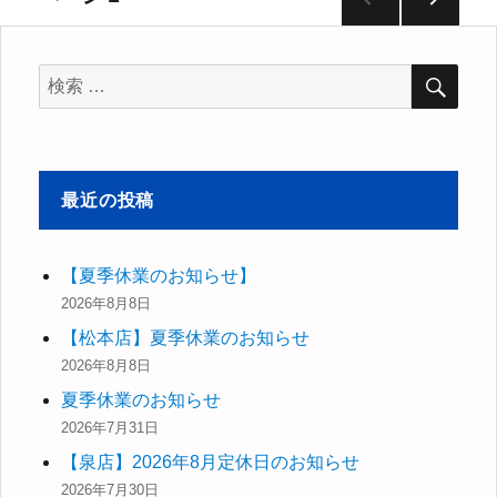
次の
稿
ペー
検
ジ
検
索
ナ
索
対
ビ
象:
最近の投稿
ゲ
ー
【夏季休業のお知らせ】
2026年8月8日
シ
【松本店】夏季休業のお知らせ
ョ
2026年8月8日
夏季休業のお知らせ
ン
2026年7月31日
【泉店】2026年8月定休日のお知らせ
2026年7月30日