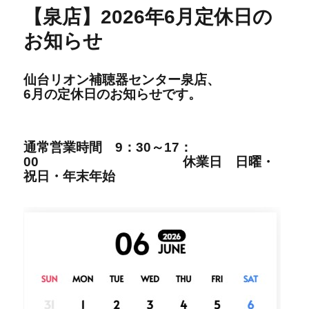
【泉店】2026年6月定休日の
お知らせ
仙台リオン補聴器センター泉店、
6
月の定休日の
お知らせです。
通
常営
業時間
9：30～17：
00
休業日 日曜・
祝日・年末年始