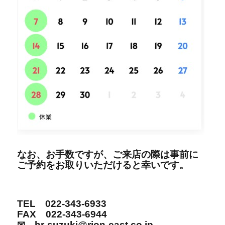
なお、お手数ですが、ご来店の際は事前に
ご予約をお取りいただけると幸いです。
TEL 022-343-6933
FAX 022-343-6944
✉ hr-suzuki@rion-east.co.jp