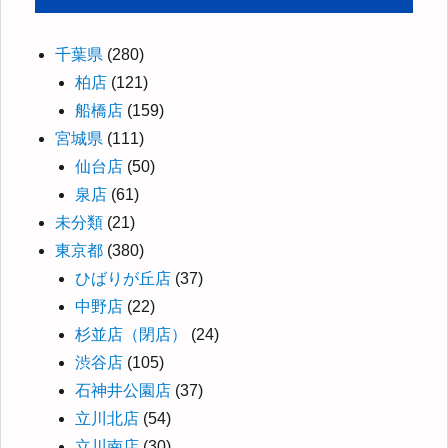
千葉県
(280)
柏店
(121)
船橋店
(159)
宮城県
(111)
仙台店
(50)
泉店
(61)
未分類
(21)
東京都
(380)
ひばりが丘店
(37)
中野店
(22)
杉並店（閉店）
(24)
渋谷店
(105)
石神井公園店
(37)
立川北店
(54)
立川南店
(30)