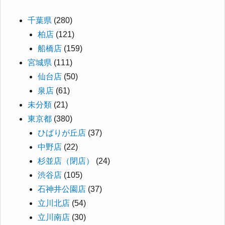
千葉県
(280)
柏店
(121)
船橋店
(159)
宮城県
(111)
仙台店
(50)
泉店
(61)
未分類
(21)
東京都
(380)
ひばりが丘店
(37)
中野店
(22)
杉並店（閉店）
(24)
渋谷店
(105)
石神井公園店
(37)
立川北店
(54)
立川南店
(30)