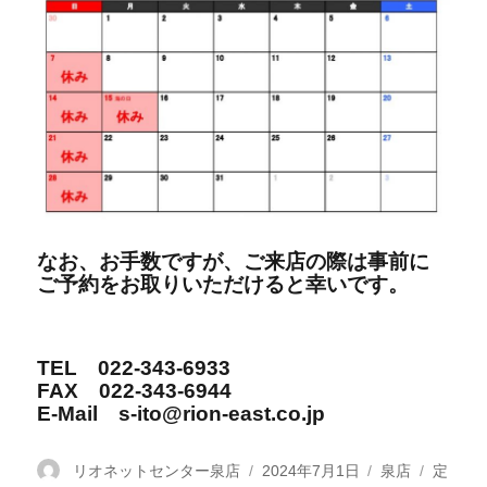
なお、お手数ですが、ご来店の際は事前に
ご予約をお取りいただけると幸いです。
TEL 022-343-6933
FAX 022-343-6944
E-Mail s-ito@rion-east.co.jp
投
リオネットセンター泉店
投
2024年7月1日
カ
泉店
タ
定