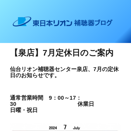
東日本リオン 補聴器ブログ
【泉店】7月定休日のご案内
仙台リオン補聴器センター泉店、7
月の定休
日の
お知らせです。
通常営業時間
9：00～17：
30
休業日
日曜・祝日