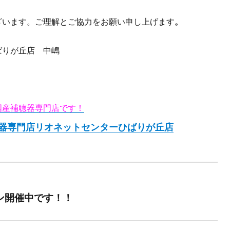
ざいます。ご理解とご協力をお願い申し上げます
。
ばりが丘店 中嶋
国産補聴器専門店です！
器専門店リオネットセンターひばりが丘店
ン開催中です！！