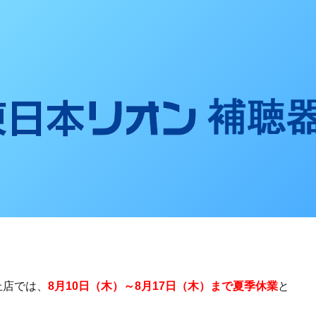
聴器ブログ
丘店では、
8月10日（木）～8月17日（木）まで夏季休業
と