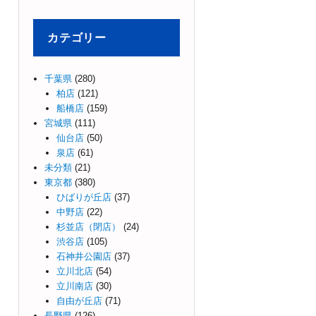
カテゴリー
千葉県
(280)
柏店
(121)
船橋店
(159)
宮城県
(111)
仙台店
(50)
泉店
(61)
未分類
(21)
東京都
(380)
ひばりが丘店
(37)
中野店
(22)
杉並店（閉店）
(24)
渋谷店
(105)
石神井公園店
(37)
立川北店
(54)
立川南店
(30)
自由が丘店
(71)
長野県
(126)