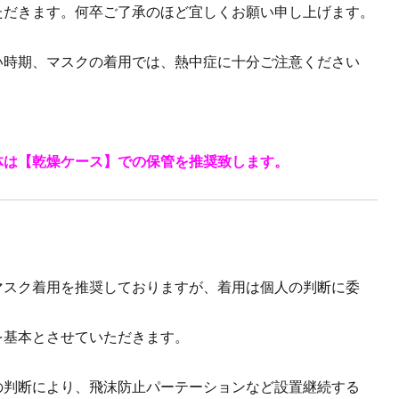
ただきます。何卒ご了承のほど宜しくお願い申し上げます。
い時期、マスクの着用では、熱中症に十分ご注意ください
体は【乾燥ケース】での保管を推奨致します。
マスク着用を推奨しておりますが、着用は個人の判断に委
を基本とさせていただきます。
の判断により、飛沫防止パーテーションなど設置継続する