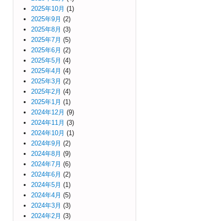
2025年10月
(1)
2025年9月
(2)
2025年8月
(3)
2025年7月
(5)
2025年6月
(2)
2025年5月
(4)
2025年4月
(4)
2025年3月
(2)
2025年2月
(4)
2025年1月
(1)
2024年12月
(9)
2024年11月
(3)
2024年10月
(1)
2024年9月
(2)
2024年8月
(9)
2024年7月
(6)
2024年6月
(2)
2024年5月
(1)
2024年4月
(5)
2024年3月
(3)
2024年2月
(3)