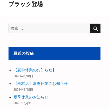
ブラック登場
の
ー
投
シ
稿:
検
ョ
検
索
索
ン
対
象:
最近の投稿
【夏季休業のお知らせ】
2026年8月8日
【松本店】夏季休業のお知らせ
2026年8月8日
夏季休業のお知らせ
2026年7月31日