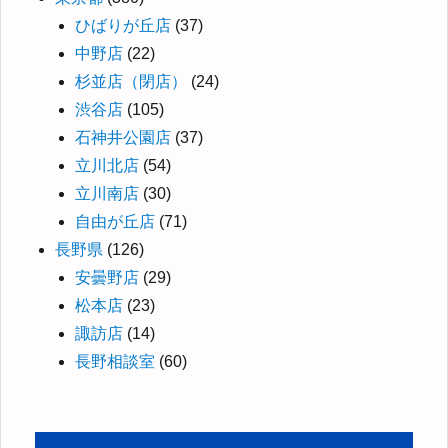
ひばりが丘店
(37)
中野店
(22)
杉並店（閉店）
(24)
渋谷店
(105)
石神井公園店
(37)
立川北店
(54)
立川南店
(30)
自由が丘店
(71)
長野県
(126)
安曇野店
(29)
松本店
(23)
諏訪店
(14)
長野相談室
(60)