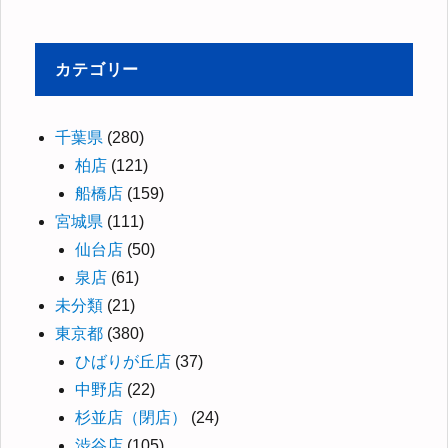
カテゴリー
千葉県
(280)
柏店
(121)
船橋店
(159)
宮城県
(111)
仙台店
(50)
泉店
(61)
未分類
(21)
東京都
(380)
ひばりが丘店
(37)
中野店
(22)
杉並店（閉店）
(24)
渋谷店
(105)