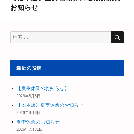
ー
お知らせ
の
シ
投
稿:
ョ
検
検
ン
索
索
対
象:
最近の投稿
【夏季休業のお知らせ】
2026年8月8日
【松本店】夏季休業のお知らせ
2026年8月8日
夏季休業のお知らせ
2026年7月31日