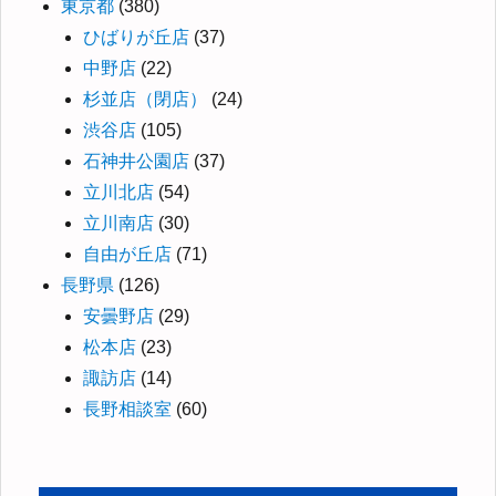
東京都
(380)
ひばりが丘店
(37)
中野店
(22)
杉並店（閉店）
(24)
渋谷店
(105)
石神井公園店
(37)
立川北店
(54)
立川南店
(30)
自由が丘店
(71)
長野県
(126)
安曇野店
(29)
松本店
(23)
諏訪店
(14)
長野相談室
(60)