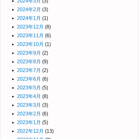
2024年3月
(3)
2024年2月
(3)
2024年1月
(1)
2023年12月
(8)
2023年11月
(6)
2023年10月
(1)
2023年9月
(2)
2023年8月
(9)
2023年7月
(2)
2023年6月
(6)
2023年5月
(5)
2023年4月
(8)
2023年3月
(3)
2023年2月
(6)
2023年1月
(5)
2022年12月
(13)