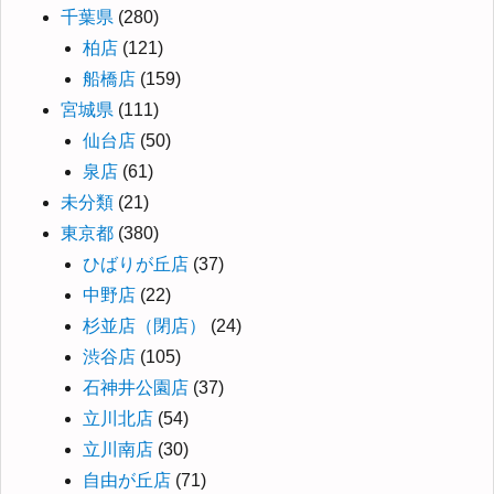
千葉県
(280)
柏店
(121)
船橋店
(159)
宮城県
(111)
仙台店
(50)
泉店
(61)
未分類
(21)
東京都
(380)
ひばりが丘店
(37)
中野店
(22)
杉並店（閉店）
(24)
渋谷店
(105)
石神井公園店
(37)
立川北店
(54)
立川南店
(30)
自由が丘店
(71)