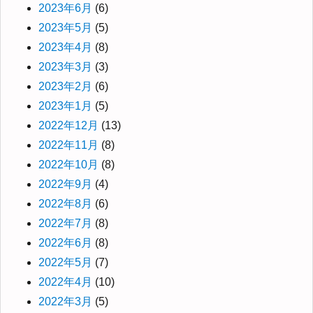
2023年6月
(6)
2023年5月
(5)
2023年4月
(8)
2023年3月
(3)
2023年2月
(6)
2023年1月
(5)
2022年12月
(13)
2022年11月
(8)
2022年10月
(8)
2022年9月
(4)
2022年8月
(6)
2022年7月
(8)
2022年6月
(8)
2022年5月
(7)
2022年4月
(10)
2022年3月
(5)