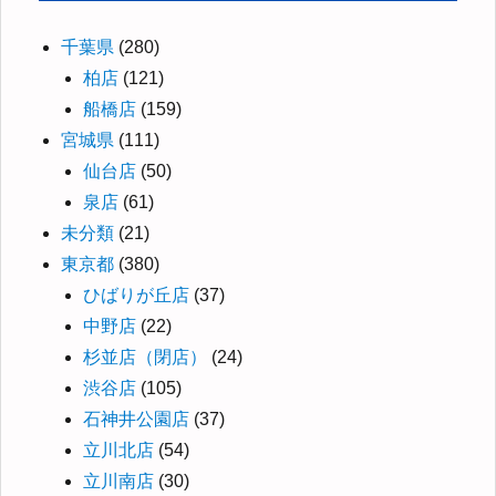
千葉県
(280)
柏店
(121)
船橋店
(159)
宮城県
(111)
仙台店
(50)
泉店
(61)
未分類
(21)
東京都
(380)
ひばりが丘店
(37)
中野店
(22)
杉並店（閉店）
(24)
渋谷店
(105)
石神井公園店
(37)
立川北店
(54)
立川南店
(30)