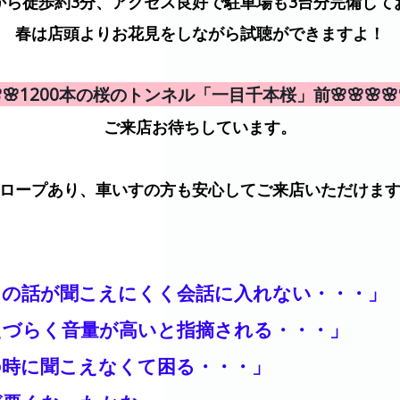
から徒歩約3分、アクセス良好で駐車場も3台分完備して
春は店頭よりお花見をしながら試聴ができますよ！
🌸🌸1200本の桜のトンネル「一目千本桜」前🌸🌸🌸🌸
ご来店お待ちしています。
ロープあり、車いすの方も安心してご来店いただけま
との話が聞こえにくく会話に入れない・・・」
えづらく音量が高いと指摘される・・・」
の時に聞こえなくて困る・・・」