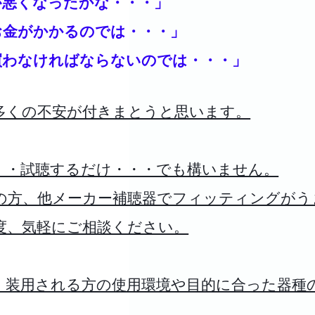
が悪くなったかな・・・」
お金がかかるのでは・・・」
買わなければならないのでは・・・」
多くの不安が付きまとうと思います。
・・試聴するだけ・・・でも構いません。
の方、他メーカー補聴器でフィッティングがう
度、気軽にご相談ください。
、装用される方の使用環境や目的に合った器種