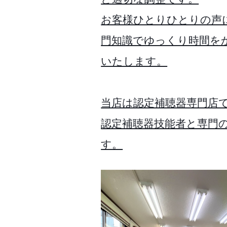
お客様ひとりひとりの声
門知識でゆっくり時間を
いたします。
当店は認定補聴器専門店
認定補聴器技能者と専門
す。