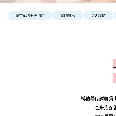
認定補聴器専門店
試聴貸出
店内試聴
補聴器は試聴貸
ご来店が