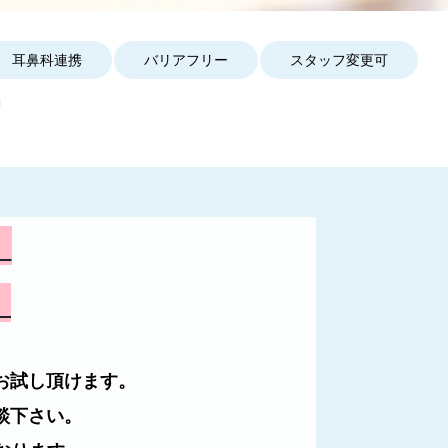
よくあるご質問
耳鼻科連携
バリアフリー
スタッフ変更可
会社案内
、
。
お試し頂けます。
談下さい。