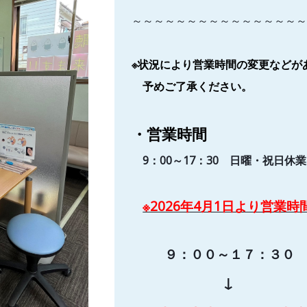
～～～～～～～～～～～～～～～
※状況により営業時間の変更などが
予めご了承ください。
・営業時間
9：00～17：30 日曜・祝日
※2026年4月1日より営業
９：００～１７：３０
↓