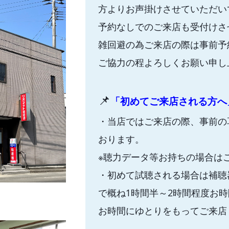
方よりお声掛けさせていただい
予約なしでのご来店も受付けさ
雑回避の為ご来店の際は事前予
ご協力の程よろしくお願い申し
📌
「初めてご来店される方へ
・当店ではご来店の際、事前の
おります。
※聴力データ等お持ちの場合は
・初めて試聴される場合は補聴
で概ね1時間半～2時間程度お
お時間にゆとりをもってご来店