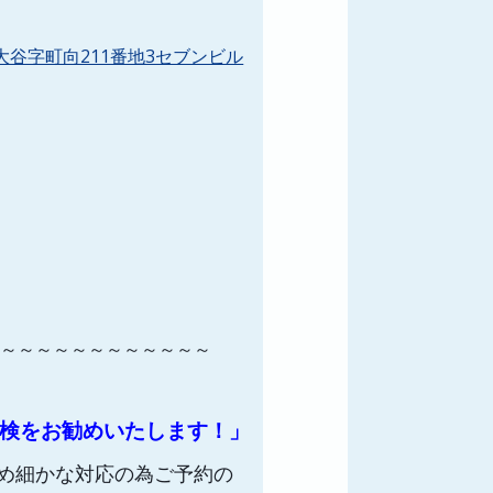
町大谷字町向211番地3セブンビル
～～～～～～～～～～～～～
点検をお勧めいたします！」
め細かな対応の為ご予約の