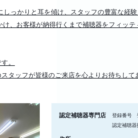
にしっかりと耳を傾け、スタッフの豊富な経験
かけ、お客様が納得行くまで補聴器をフィッテ
です。
のスタッフが皆様のご来店を心よりお待ちして
認定補聴器専門店
登録番号 
認定補聴器