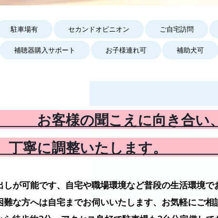
駐車場有
セカンドオピニオン
ご自宅訪問
補聴器購入サポート
お子様連れ可
補助犬可
お客様の聞こえに向き合い
丁寧に調整いたします
出しが可能です、自宅や職場環境など普段の生活環境で
困難な方へは自宅までお伺いいたします、お気軽にご相