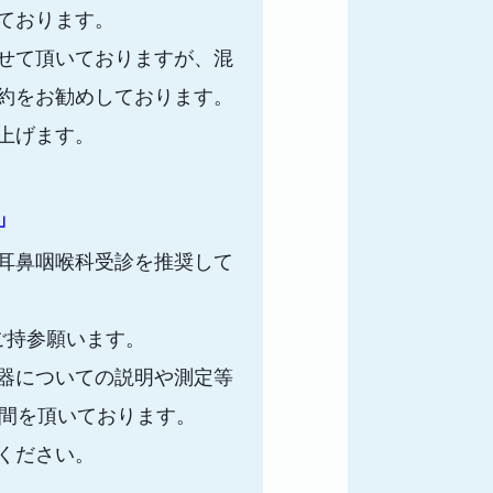
ております。
せて頂いておりますが、混
約をお勧めしております。
上げます。
」
耳鼻咽喉科受診を推奨して
ご持参願います。
器についての説明や測定等
時間を頂いております。
ください。